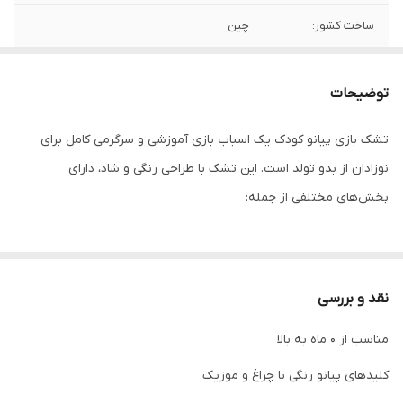
ساخت کشور:
چین
ابعاد تشک
طول 72 ، عرض 44
توضیحات
تشک بازی پیانو کودک یک اسباب بازی آموزشی و سرگرمی کامل برای
نوزادان از بدو تولد است. این تشک با طراحی رنگی و شاد، دارای
بخش‌های مختلفی از جمله:
پیانو موزیکال نوری با کلیدهای رنگی که با فشار دادن، صدا و موسیقی
جذاب پخش می‌کند.
نقد و بررسی
مناسب از 0 ماه به بالا
آویز حیوانات رنگی (خرس، شیر، پاندا و ...) که برای تقویت حس بینایی و
لمس نوزاد بسیار مفید است.
کلیدهای پیانو رنگی با چراغ و موزیک