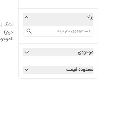
برند
تشک باز
جیم)
ناموجود
موجودی
محدوده قیمت