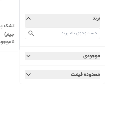
برند
تشک باز
جیم)
ناموجود
موجودی
محدوده قیمت