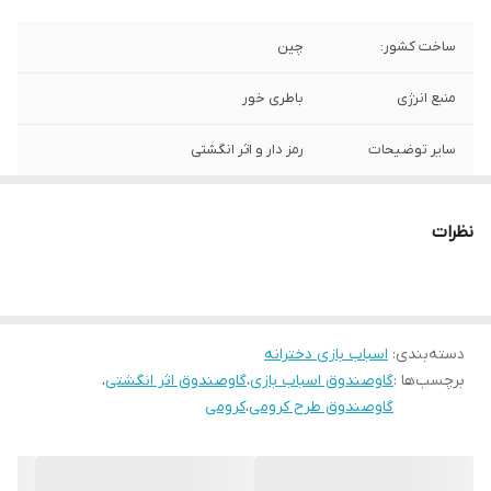
ساخت کشور:
چین
منبع انرژی
باطری خور
سایر توضیحات
رمز دار و اثر انگشتی
نظرات
دسته‌بندی
:
اسباب بازی دخترانه
برچسب‌ها :
گاوصندوق اسباب بازی
،
گاوصندوق اثر انگشتی
،
گاوصندوق طرح کرومی
،
کرومی