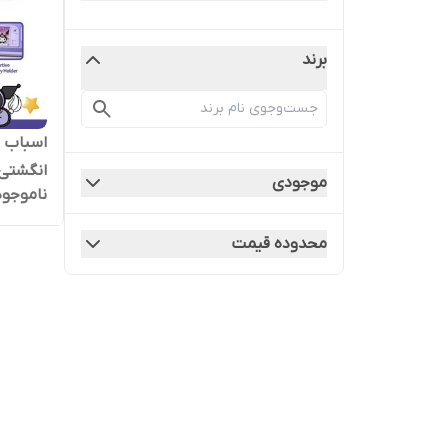
برند
اسباب ب
انگشتی
موجودی
ناموجود
محدوده قیمت