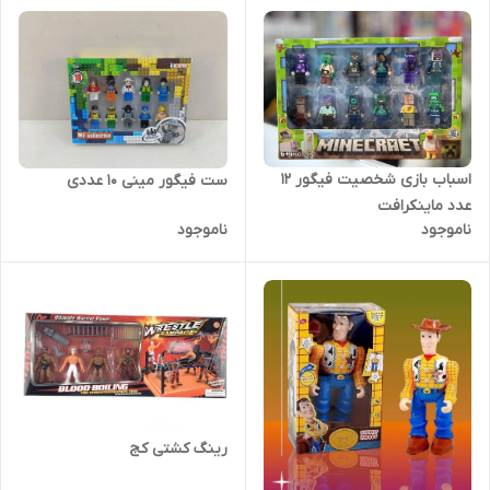
اسباب بازی شخصیت فیگور 12
ست فیگور مینی ۱۰ عددی
عدد ماینکرافت
ناموجود
ناموجود
رینگ کشتی کج