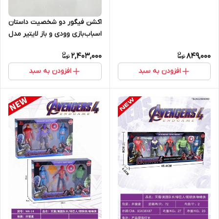
تانوس و کاپیتان آمریکا
اکشن فیگور دو شخصیت داستان
اسباب‌بازی وودی و باز لایتیر مدل
Toy Story
2,403,000
849,000
افزودن به سبد
افزودن به سبد