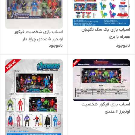
اسباب بازی پک سگ نگهبان
اسباب بازی شخصیت فیگور
همراه با برج
اونجرز 5 عددی چراغ دار
ناموجود
ناموجود
اسباب بازی فیگور شخصیت
اونجرز 6 عددی