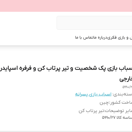
ل و بازی فکری
درباره ما
تماس با ما
سباب بازی پک شخصیت و تیر پرتاب کن و فرفره اسپایدر
ارجی
5990/
ته‌بندی
:
اسباب بازی پسرانه
اخت کشور:
:
چین
ایر توضیحات
:
تیر پرتاب کن
اسه کالا
5990/27