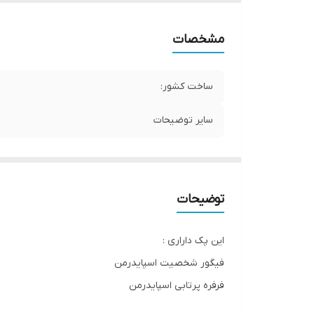
مشخصات
ساخت کشور:
سایر توضیحات
توضیحات
این پک داراری :
فیگور شخصیت اسپایدرمن
فرفره پرتابی اسپایدرمن
تیر پراب کن اسپایدرمن