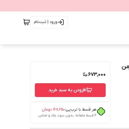
ورود | ثبت‌نام
من
673,000
افزودن به سبد خرید
هر قسط با ترب‌پی:
۱۶۸٬۲۵۰
تومان
۴ قسط ماهانه. بدون سود، چک و ضامن.