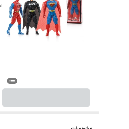
اب
مشخصات