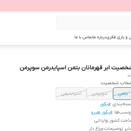
ل و بازی فکری
درباره ما
تماس با ما
خصیت ابر قهرمانان بتمن اسپایدرمن سوپرمن
18
نتخاب شخصیت
بتمن
سوپرمن
اسپایدرمن
ته‌بندی
:
فیگور
چسب‌ها :
فیگور هیرو
اخت کشور:
:
وارداتی
ایر توضیحات
:
چراغ دار