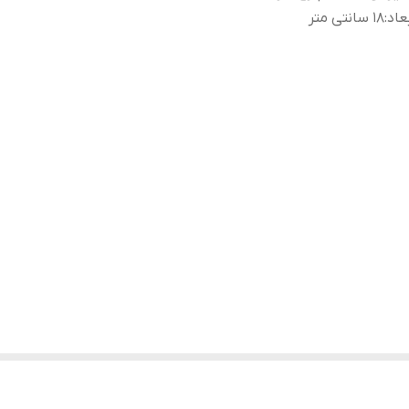
عاد
:
18 سانتی متر