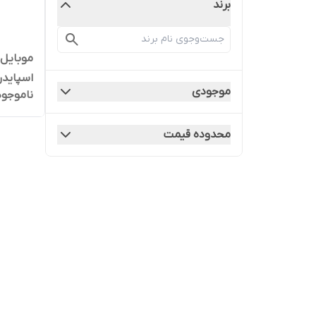
برند
موبایل
اسپایدر
موجودی
ناموجود
هوشمن
محدوده قیمت