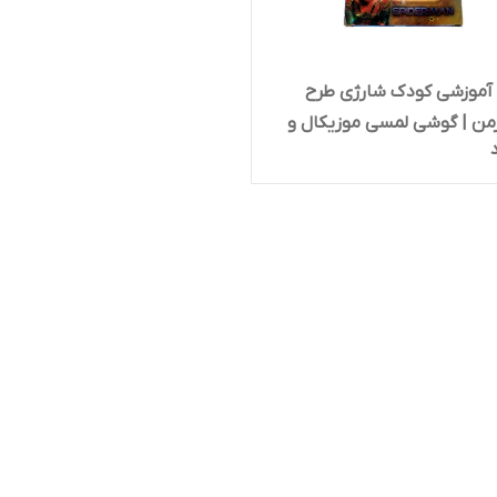
 آموزشی کودک شارژی طرح
من | گوشی لمسی موزیکال و
د