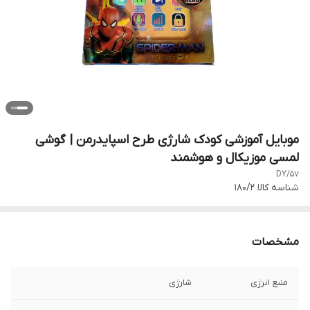
موبایل آموزشی کودک شارژی طرح اسپایدرمن | گوشی
لمسی موزیکال و هوشمند
DY/57
شناسه کالا
180/2
مشخصات
منبع انرژی
شارژی