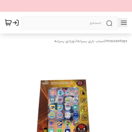
mousavitoys
/
اسباب بازی پسرانه
/
نوزادی پسرانه