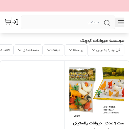
مجسمه حیوانات کوچک
پربازدیدترین
برندها
قیمت
دسته‌بندی
فقط م
ست 9 عددی حیوانات پلاستیکی