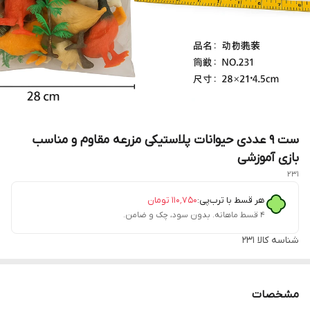
ست 9 عددی حیوانات پلاستیکی مزرعه مقاوم و مناسب
بازی آموزشی
231
هر قسط با ترب‌پی:
۱۱۰٬۷۵۰
تومان
۴ قسط ماهانه. بدون سود، چک و ضامن.
شناسه کالا
231
مشخصات