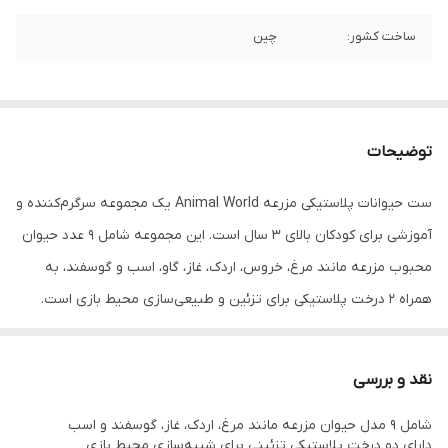
ساخت کشور:
چین
توضیحات
ست حیوانات پلاستیکی مزرعه Animal World یک مجموعه سرگرم‌کننده و
آموزشی برای کودکان بالای ۳ سال است. این مجموعه شامل 9 عدد حیوان
محبوب مزرعه مانند مرغ، خروس، اردک، غاز، گاو، اسب و گوسفند، به
همراه ۲ درخت پلاستیکی برای تزئین و طبیعی‌سازی محیط بازی است.
ساخته‌شده از پلاستیک مرغوب و ایمن بدون لبه‌های تیز، این ست به
نقد و بررسی
کودکان امکان می‌دهد تا با تخیل خود فضای یک مزرعه کوچک را بسازند،
شامل 9 مدل حیوان مزرعه مانند مرغ، اردک، غاز، گوسفند و اسب
داستان‌پردازی کنند و در حین بازی با انواع حیوانات آشنا شوند. جزئیات
دارای دو درخت پلاستیکی تزئینی برای شبیه‌سازی محیط بازی