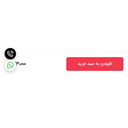
افزودن به سبد خرید
443,000
برگشت به بالا