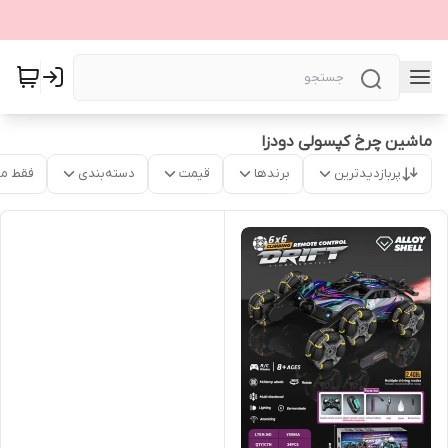
ماشین چرخ کپسولی دودزا
پربازدیدترین
برندها
قیمت
دسته‌بندی
فقط م