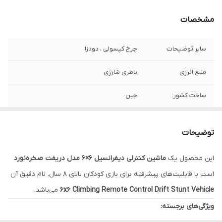
مشخصات
سایر توضیحات
چرخ کپسولی ، دودزا
منبع انرژی
باطری شارژی
ساخت کشور:
چین
توضیحات
این محصول یک
ماشین کنترلی دیفرانسیل 6×6 مدل دریفت صخره‌نورد
است با قابلیت‌های پیشرفته برای بازی کودکان بالای ۸ سال. نام دقیق آن
6x6 Climbing Remote Control Drift Stunt Vehicle
می‌باشد.
ویژگی‌های برجسته: