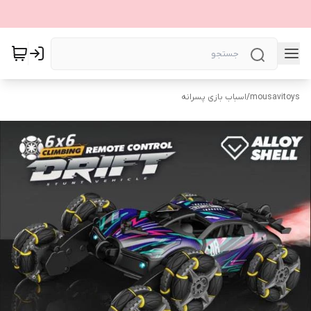
mousavitoys
/
اسباب بازی پسرانه