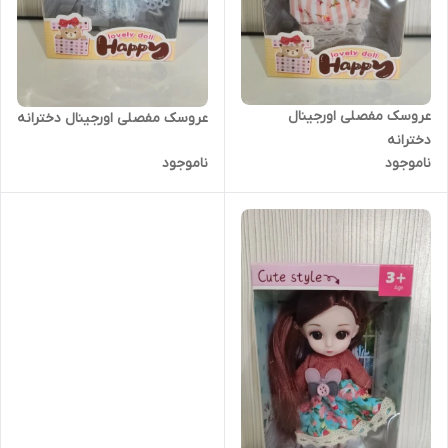
عروسک مفصلی اورجینال
عروسک مفصلی اورجینال دخترانه
دخترانه
ناموجود
ناموجود