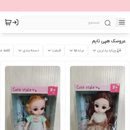
عروسک هپی تایم
پربازدیدترین
برندها
قیمت
دسته‌بندی
فقط م