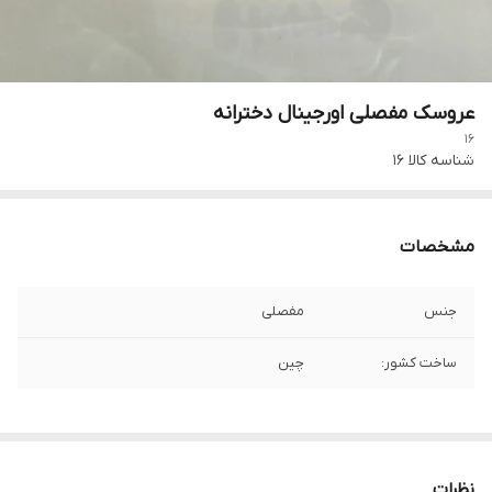
عروسک مفصلی اورجینال دخترانه
16
شناسه کالا
16
مشخصات
جنس
مفصلی
ساخت کشور:
چین
نظرات