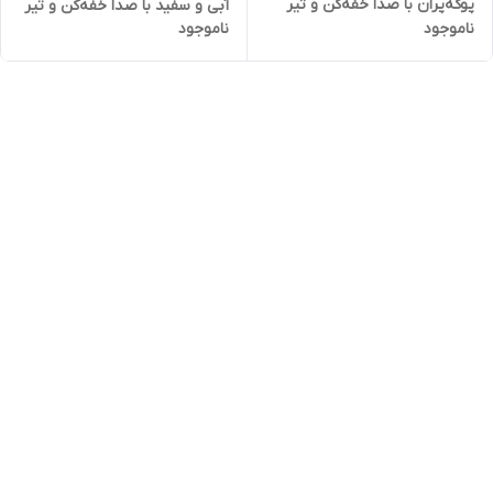
پوکه‌پران با صدا خفه‌کن و تیر
آبی و سفید با صدا خفه‌کن و تیر
ناموجود
ناموجود
فشنگی
فشنگی