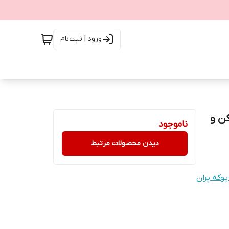
ورود | ثبت‌نام
کن و
ناموجود
دیدن محصولات مرتبط
وکه پران