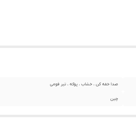
صدا خفه کن ، خشاب ، پوکه ، تیر فومی
چین