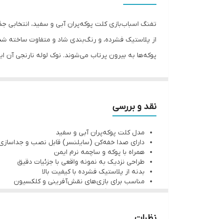
تفنگ اسباب‌بازی کلت پوکه‌پران آبی و سفید، انتخابی ج
از پلاستیک فشرده، و رنگ‌بندی شاد و متفاوت ساخته ش
پوکه‌ها به بیرون پرتاب می‌شوند. نوک لوله نارنجی آن ایمنی 
نقد و بررسی
مدل کلت پوکه‌پران آبی و سفید
دارای صدا خفه‌کن (سایلنسر) قابل نصب و جداسازی
همراه با پوکه و ساچمه نرم ایمن
طراحی نزدیک به نمونه واقعی با جزئیات دقیق
بدنه از پلاستیک فشرده با کیفیت بالا
مناسب برای بازی‌های نقش‌آفرینی و کلکسیون
ایمنی بالا با نوک لوله نارنجی
مناسب سنین بالای ۸ سال
نظرات