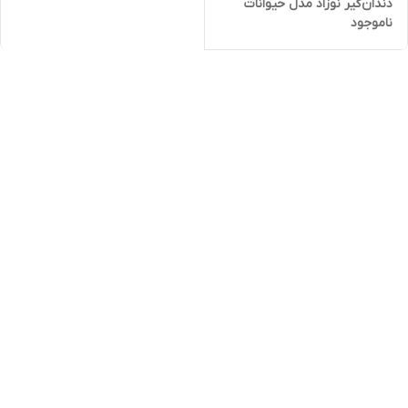
دندان‌گیر نوزاد مدل حیوانات
ناموجود
رنگی، مناسب 0 ماه به بالا