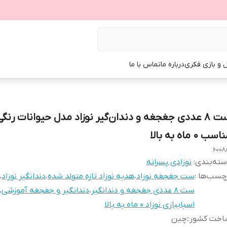
ل و بازی فکری
درباره ما
تماس با ما
ست ۸ عددی جغجغه و دندان‌گیر نوزاد مدل حیوانات رنگی
سب 0 ماه به بالا
6008
ته‌بندی
:
نوزادی پسرانه
چسب‌ها :
ست جغجغه نوزاد
،
هدیه نوزاد تازه متولد شده
،
دندانگیر نوزاد
،
ست ۸ عددی جغجغه و دندانگیر
،
دندانگیر و جغجغه آموزشی
،
اسباببازی نوزاد 0 ماه به بالا
اخت کشور:
:
چین