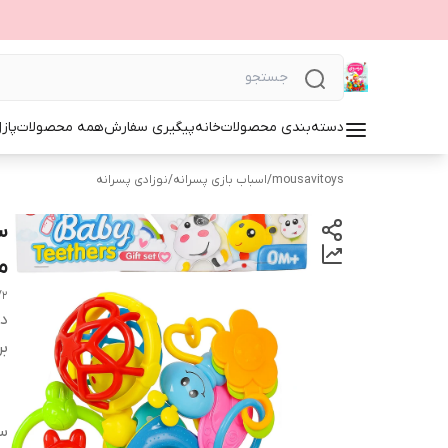
دسته‌بندی محصولات
خانه
پیگیری سفارش
همه محصولات
پاز
mousavitoys
/
اسباب بازی پسرانه
/
نوزادی پسرانه
منا
/2
دس
بر
س