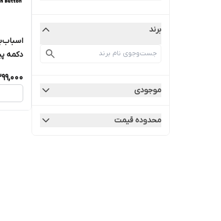
برند
دکمه پیا
99,000
موجودی
محدوده قیمت