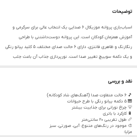
توضیحات
اسباب‌بازی پروانه موزیکال 6 صدایی یک انتخاب عالی برای سرگرمی و
آموزش همزمان کودکان است. این پروانه دوست‌داشتنی با طراحی
رنگارنگ و ظاهری فانتزی، دارای 6 حالت صدای مختلف، 5 کلید پیانو رنگی
و یک دکمه سوییچ تغییر صدا است. نورپردازی جذاب آن باعث جلب
توجه کودک و افزایش هیجان بازی می‌شود.
نقد و بررسی
🎵 6 حالت متفاوت صدا (آهنگ‌های شاد کودکانه)
🎹 5 دکمه پیانو رنگی با طرح حیوانات
💡 چراغ نورانی برای جذابیت بیشتر
🔋 کارکرد با باتری
📏 طول تقریبی 20 سانتی‌متر
🎨 موجود در رنگ‌های متنوع: آبی، صورتی، سبز
مزایا: