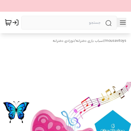
mousavitoys
/
اسباب بازی دخترانه
/
نوزادی دخترانه