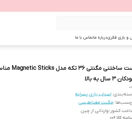
ل و بازی فکری
درباره ما
تماس با ما
ست ساختنی مگنتی ۳۶ تکه مدل ks
کان ۳ سال به بالا
0
ته‌بندی
:
اسباب بازی پسرانه
چسب‌ها :
مگنت مغناطیسی
اخت کشور:
:
وارداتی از چین
اسه کالا
006