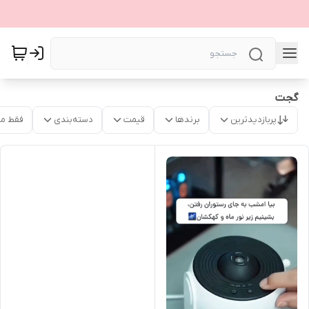
گجت
پربازدیدترین
برندها
قیمت
دسته‌بندی
فقط م