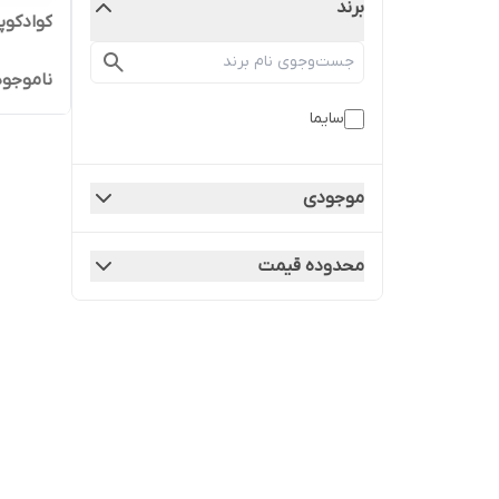
برند
کوادکوپتر
ناموجود
سایما
موجودی
محدوده قیمت