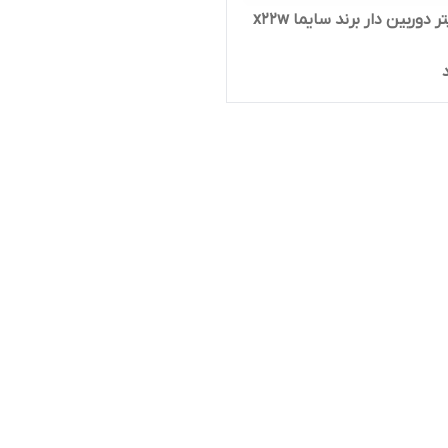
 دوربین دار برند سایما x22w