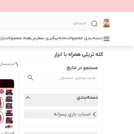
دسته‌بندی محصولات
خانه
پیگیری سفارش
همه محصولات
پاز
کله تریلی همراه با ابزار
مرتب‌سازی
جستجو در نتایج
دسته‌بندی
اسباب بازی پسرانه
اسباب با