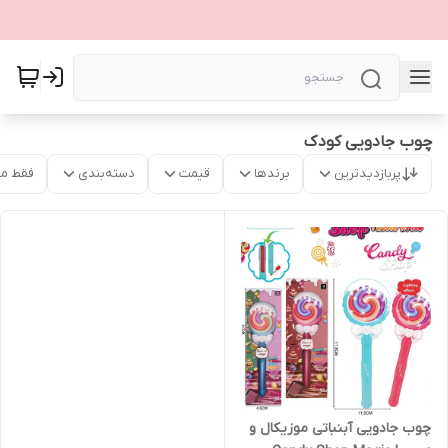
چوب جادویی کودک
پربازدیدترین
برندها
قیمت
دسته‌بندی
فقط م
چوب جادویی آبنباتی موزیکال و