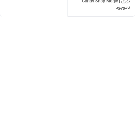
نوری | Candy Shop Magic
ناموجود
Wand | 30 سانتی‌متر