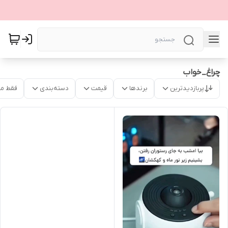
چراغ_خواب
پربازدیدترین
برندها
قیمت
دسته‌بندی
فقط م