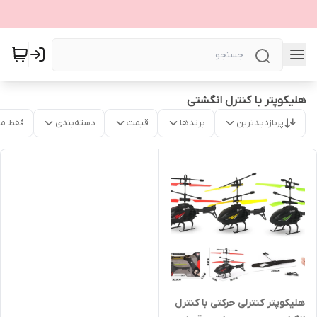
هلیکوپتر با کنترل انگشتی
پربازدیدترین
برندها
قیمت
دسته‌بندی
فقط م
هلیکوپتر کنترلی حرکتی با کنترل