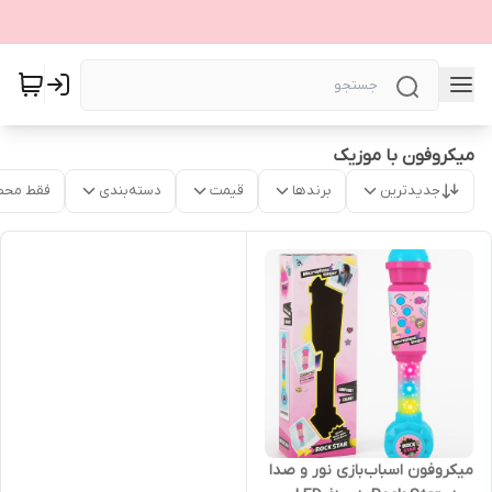
میکروفون با موزیک
جدیدترین
برندها
قیمت
دسته‌بندی
فقط محص
میکروفون اسباب‌بازی نور و صدا