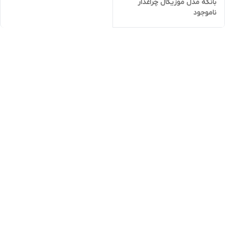
بانکه مدل موزیکال چراغدار
ناموجود
تقلیدی کودک