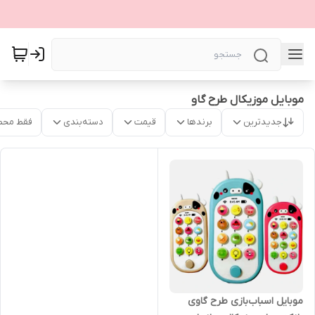
موبایل موزیکال طرح گاو
جدیدترین
برندها
قیمت
دسته‌بندی
فقط محص
موبایل اسباب‌بازی طرح گاوی