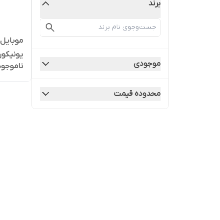
برند
موبایل
یونیکور
موجودی
ناموجود
دخترانه
محدوده قیمت