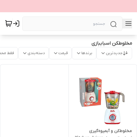
مخلوطکن اسباببازی
جدیدترین
برندها
قیمت
دسته‌بندی
فقط محص
مخلوط‌کن و آبمیوه‌گیری