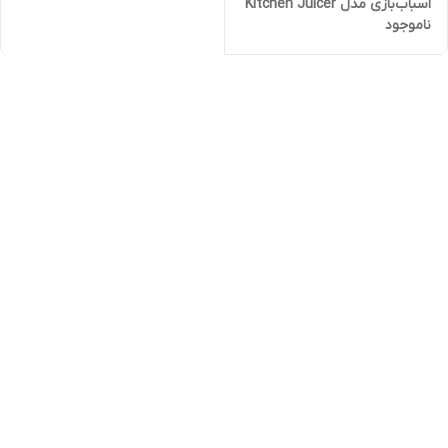
اسباب‌بازی مدل Kitchen Juicer
ناموجود
با نور و صدا