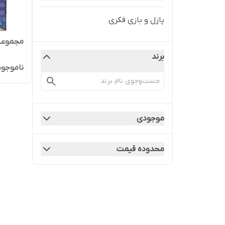
پازل و بازی فکری
مجموعه ب
برند
ناموجود
موجودی
محدوده قیمت