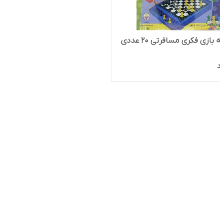
ازی فکری مسافرتی 20 عددی