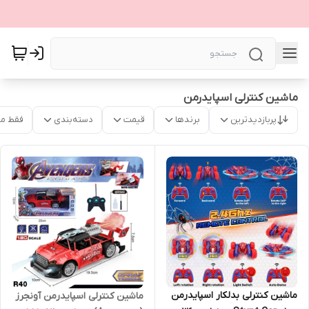
ماشین کنترلی اسپایدرمن
پربازدیدترین
برندها
قیمت
دسته‌بندی
فقط م
ماشین کنترلی بدلکار اسپایدرمن
ماشین کنترلی اسپایدرمن آونجرز