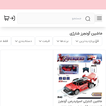
ماشین آونجرز شارژی
پربازدیدترین
برندها
قیمت
دسته‌بندی
فقط م
ماشین کنترلی اسپایدرمن آونجرز