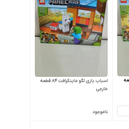
نکرافت 81 قطعه
اسباب بازی لگو ماینکرافت 84 قطعه
خارجی
ناموجود