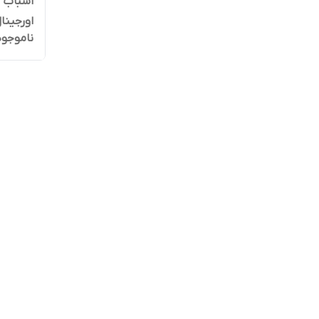
اورجینا
ناموجود