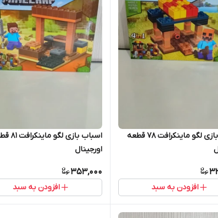
اسباب بازی لگو ماینکرافت 78 قطعه
اسباب بازی لگو مای
ل
اورجینال
353,000
3
افزودن به سبد
افزودن به سبد