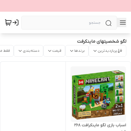
لگو شخصیتهای ماینکرفت
پربازدیدترین
برندها
قیمت
دسته‌بندی
فقط م
اسباب بازی لگو ماینکرافت 268