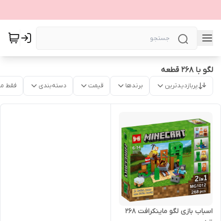
لگو با 268 قطعه
پربازدیدترین
برندها
قیمت
دسته‌بندی
فقط م
اسباب بازی لگو ماینکرافت 268