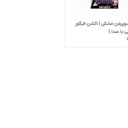
وپرمن مشکی | اکشن فیگور