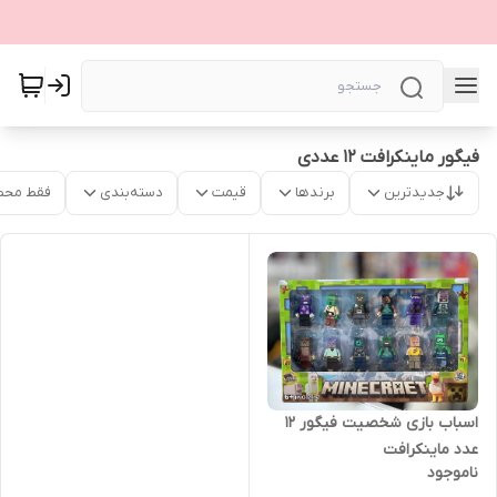
فیگور ماینکرافت 12 عددی
جدیدترین
برندها
قیمت
دسته‌بندی
فقط محص
اسباب بازی شخصیت فیگور 12
عدد ماینکرافت
ناموجود