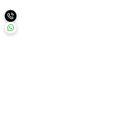
برگشت به بالا