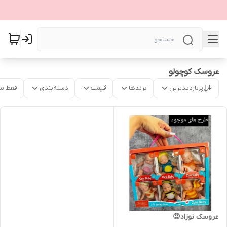
عروسک کوچولو
پربازدیدترین
برندها
قیمت
دسته‌بندی
فقط م
عروسک نوزاد😍