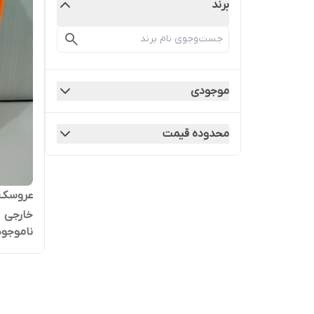
برند
موجودی
محدوده قیمت
خارجی
ناموجود