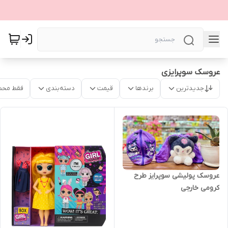
عروسک سوپرایزی
جدیدترین
برندها
قیمت
دسته‌بندی
فقط محص
عروسک پولیشی سوپرایز طرح
کرومی خارجی