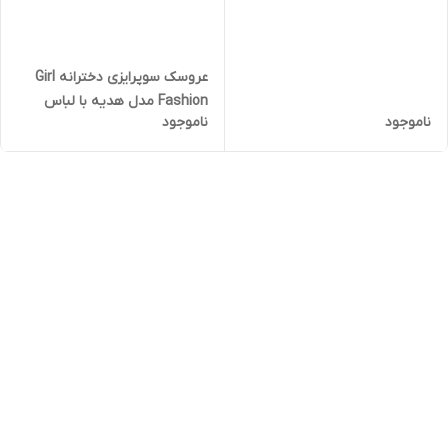
عروسک سوپرایزی دخترانه Girl
Fashion مدل هدیه با لباس
ناموجود
ناموجود
اضافه