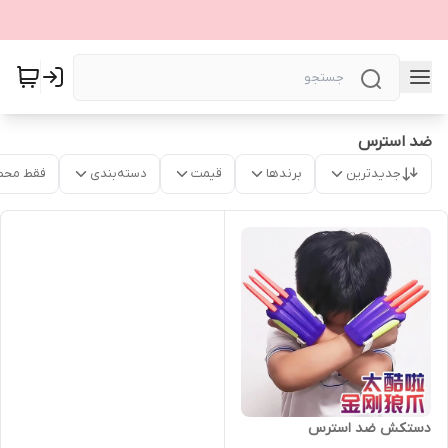
ضد استرس
جدیدترین
برندها
قیمت
دسته‌بندی
فقط محص
دستکش ضد استرس