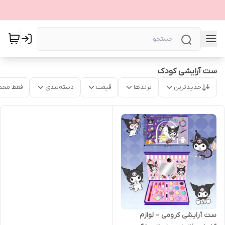
ست آرایشی کودک
جدیدترین
برندها
قیمت
دسته‌بندی
فقط محص
ست آرایشی کرومی – لوازم