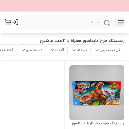
ریسینک طرح دایناسور همراه با 2 عدد ماشین
جدیدترین
برندها
قیمت
دسته‌بندی
فقط محص
ریسینگ شوتینک طرح دایناسور