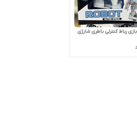
ازی رباط کنترلی باطری شارژی