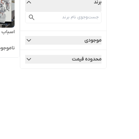
برند
اسباب ب
موجودی
ناموجود
محدوده قیمت