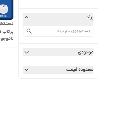
برند
دستکش ا
پرتاب 
ناموجود
موجودی
محدوده قیمت