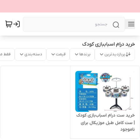
خرید درام اسباببازی کودک
پربازدیدترین
برندها
قیمت
دسته‌بندی
فقط م
خرید ست درام اسباب‌بازی کودک
| ست کامل طبل موزیکال برای
ناموجود
کودکان 3 سال به بالا